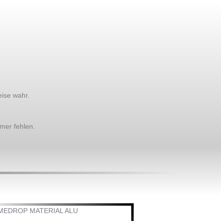
eise wahr.
mer fehlen.