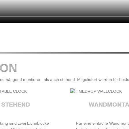
ION
d hängend montieren, als auch stehend. Mitgeliefert werden für beid
STEHEND
WANDMONT
fang sind zwei Eicheblöcke
Für eine einfache Wandmon