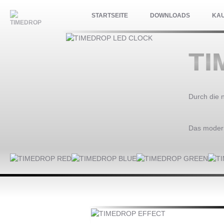
STARTSEITE
DOWNLOADS
KA
TI
Durch die 
Das modern