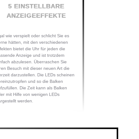
5 EINSTELLBARE
ANZEIGEEFFEKTE
al wie verspielt oder schlicht Sie es
rne hätten, mit den verschiedenen
fekten bietet die Uhr für jeden die
ssende Anzeige und ist trotzdem
nfach abzulesen. Überraschen Sie
ren Besuch mit dieser neuen Art die
rzeit darzustellen. Die LEDs scheinen
reinzutropfen und so die Balken
fzufüllen. Die Zeit kann als Balken
er mit Hilfe von wenigen LEDs
rgestellt werden.