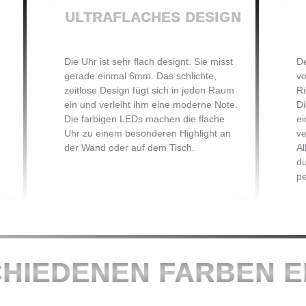
ULTRAFLACHES DESIGN
Die Uhr ist sehr flach designt. Sie misst
De
gerade einmal 6mm. Das schlichte,
vo
zeitlose Design fügt sich in jeden Raum
Rü
ein und verleiht ihm eine moderne Note.
Di
Die farbigen LEDs machen die flache
ei
Uhr zu einem besonderen Highlight an
ve
der Wand oder auf dem Tisch.
A
du
pe
CHIEDENEN FARBEN 