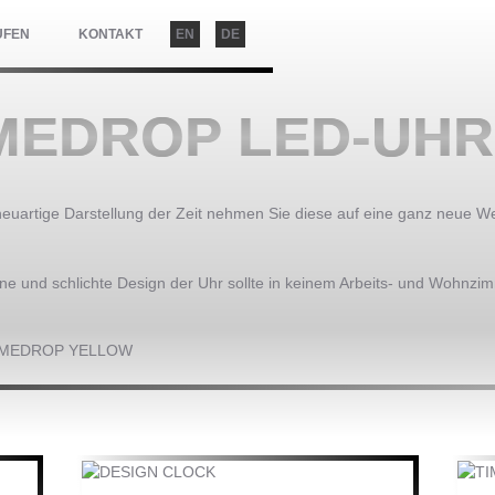
UFEN
KONTAKT
EN
DE
MEDROP LED-UHR
neuartige Darstellung der Zeit nehmen Sie diese auf eine ganz neue W
e und schlichte Design der Uhr sollte in keinem Arbeits- und Wohnzim