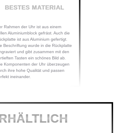
BESTES MATERIAL
r Rahmen der Uhr ist aus einem
llen Aluminiumblock gefräst. Auch die
ckplatte ist aus Aluminium gefertigt.
e Beschriftung wurde in die Rückplatte
ngraviert und gibt zusammen mit den
rtieften Tasten ein schönes Bild ab.
lle Komponenten der Uhr überzeugen
rch ihre hohe Qualität und passen
rfekt ineinander.
ERHÄLTLICH