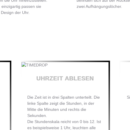
m die Uhr hineinzustellen.
befinden sich auf der Rückse
 einzigartig passen sie
zwei Aufhängungslöcher.
 Design der Uhr.
UHRZEIT ABLESEN
Die Zeit ist in drei Spalten unterteilt. Die
S
linke Spalte zeigt die Stunden, in der
Mitte die Minuten und rechts die
Sekunden.
Die Stundenskala reicht von 0 bis 12. Ist
es beispielsweise 1 Uhr, leuchten alle